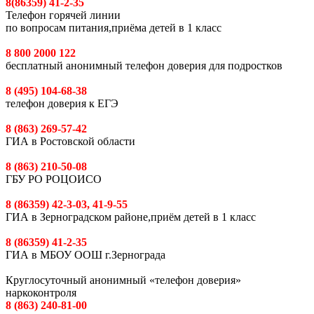
8(86359) 41-2-35
Телефон горячей линии
по вопросам питания,приёма детей в 1 класс
8 800 2000 122
бесплатный анонимный телефон доверия для подростков
8 (495) 104-68-38
телефон доверия к ЕГЭ
8 (863) 269-57-42
ГИА в Ростовской области
8 (863) 210-50-08
ГБУ РО РОЦОИСО
8 (86359) 42-3-03, 41-9-55
ГИА в Зерноградском районе,приём детей в 1 класс
8 (86359) 41-2-35
ГИА в МБОУ ООШ г.Зернограда
Круглосуточный анонимный «телефон доверия»
наркоконтроля
8 (863) 240-81-00