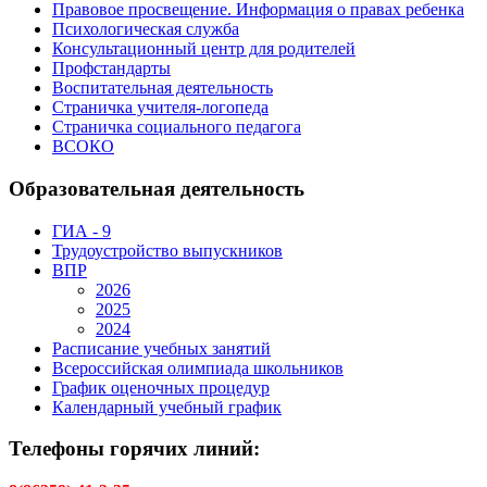
Правовое просвещение. Информация о правах ребенка
Психологическая служба
Консультационный центр для родителей
Профстандарты
Воспитательная деятельность
Страничка учителя-логопеда
Страничка социального педагога
ВСОКО
Образовательная деятельность
ГИА - 9
Трудоустройство выпускников
ВПР
2026
2025
2024
Расписание учебных занятий
Всероссийская олимпиада школьников
График оценочных процедур
Календарный учебный график
Телефоны горячих линий: