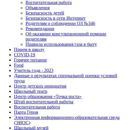
Воспитательная работа
Объявления
Безопасность детей
Безопасность в сети Интернет
Родителям о соблюдении ОЗ №346
Рекомендации
Об оказании консультационной помощи
родителям
Правила использования газа в быту
Прием в школу
COVID-19
Горячее питание
Food
Учитель года - 2023
Данные о результатах специальной оценки условий
труда
Центр детских инициатив
Школьный театр
Центр образования «Точка роста»
Штаб воспитательной работы
Воспитательная работа
Парта Героя
Электронная информационно-образовательная среда
(ЭИОС)
Школьный музей