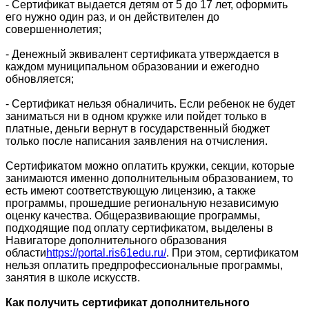
- Сертификат выдается детям от 5 до 17 лет, оформить
его нужно один раз, и он действителен до
совершеннолетия;
- Денежный эквивалент сертификата утверждается в
каждом муниципальном образовании и ежегодно
обновляется;
- Сертификат нельзя обналичить. Если ребенок не будет
заниматься ни в одном кружке или пойдет только в
платные, деньги вернут в государственный бюджет
только после написания заявления на отчисления.
Сертификатом можно оплатить кружк
и
, секции, которые
занимаются именно дополнительным образованием, то
есть имеют соответствующую лицензию, а также
программы, прошедшие региональную независимую
оценку качества. Общеразвивающие программы,
подходящие под оплату сертификатом
,
выделены в
Навигаторе дополнительного образования
области
https://portal.ris61edu.ru/
.
При этом
, сертификатом
нельзя оплатить предпрофессиональные программы,
занятия в школе искусств.
Как получить сертификат дополнительного