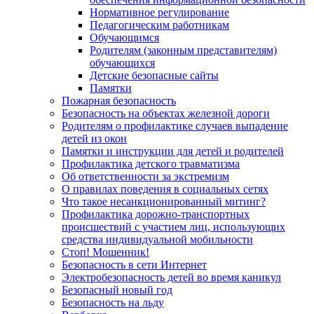
Нормативное регулирование
Педагогическим работникам
Обучающимся
Родителям (законным представителям)
обучающихся
Детские безопасные сайты
Памятки
Пожарная безопасность
Безопасность на объектах железной дороги
Родителям о профилактике случаев выпадение
детей из окон
Памятки и инструкции для детей и родителей
Профилактика детского травматизма
Об ответственности за экстремизм
О правилах поведения в социальных сетях
Что такое несанкционированный митинг?
Профилактика дорожно-транспортных
происшествий с участием лиц, использующих
средства индивидуальной мобильности
Стоп! Мошенник!
Безопасность в сети Интернет
Электробезопасность детей во время каникул
Безопасный новый год
Безопасность на льду