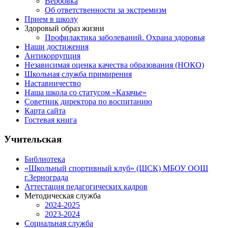
Вербовка
Об ответственности за экстремизм
Прием в школу
Здоровый образ жизни
Профилактика заболеваний. Охрана здоровья
Наши достижения
Антикоррупция
Независимая оценка качества образования (НОКО)
Школьная служба примирения
Наставничество
Наша школа со статусом «Казачье»
Советник директора по воспитанию
Карта сайта
Гостевая книга
Учительская
Библиотека
«Школьный спортивный клуб» (ШСК) МБОУ ООШ
г.Зернограда
Аттестация педагогических кадров
Методическая служба
2024-2025
2023-2024
Социальная служба