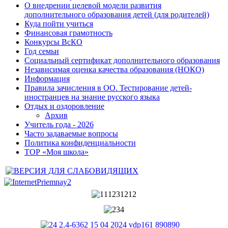
О внедрении целевой модели развития
дополнительного образования детей (для родителей)
Куда пойти учиться
Финансовая грамотность
Конкурсы ВсКО
Год семьи
Социальный сертификат дополнительного образования
Независимая оценка качества образования (НОКО)
Информация
Правила зачисления в ОО. Тестирование детей-
иностранцев на знание русского языка
Отдых и оздоровление
Архив
Учитель года - 2026
Часто задаваемые вопросы
Политика конфиденциальности
ТОР «Моя школа»