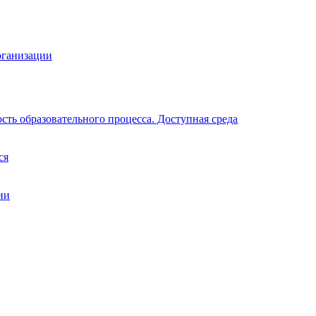
рганизации
ть образовательного процесса. Доступная среда
ся
ии