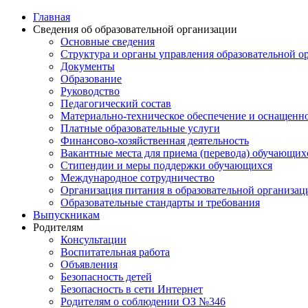
Главная
Сведения об образовательной организации
Основные сведения
Структура и органы управления образовательной о
Документы
Образование
Руководство
Педагогический состав
Материально-техническое обеспечение и оснащеннос
Платные образовательные услуги
Финансово-хозяйственная деятельность
Вакантные места для приема (перевода) обучающих
Стипендии и меры поддержки обучающихся
Международное сотрудничество
Организация питания в образовательной организац
Образовательные стандарты и требования
Выпускникам
Родителям
Консультации
Воспитательная работа
Объявления
Безопасность детей
Безопасность в сети Интернет
Родителям о соблюдении ОЗ №346