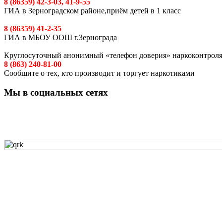
8 (86359) 42-3-03, 41-9-55
ГИА в Зерноградском районе,приём детей в 1 класс
8 (86359) 41-2-35
ГИА в МБОУ ООШ г.Зернограда
Круглосуточный анонимный «телефон доверия» наркоконтрол
8 (863) 240-81-00
Сообщите о тех, кто производит и торгует наркотиками
Мы в социальных сетях