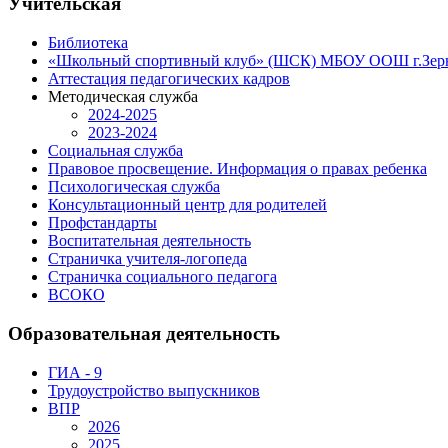
Учительская
Библиотека
«Школьный спортивный клуб» (ШСК) МБОУ ООШ г.Зер
Аттестация педагогических кадров
Методическая служба
2024-2025
2023-2024
Социальная служба
Правовое просвещение. Информация о правах ребенка
Психологическая служба
Консультационный центр для родителей
Профстандарты
Воспитательная деятельность
Страничка учителя-логопеда
Страничка социального педагога
ВСОКО
Образовательная деятельность
ГИА - 9
Трудоустройство выпускников
ВПР
2026
2025